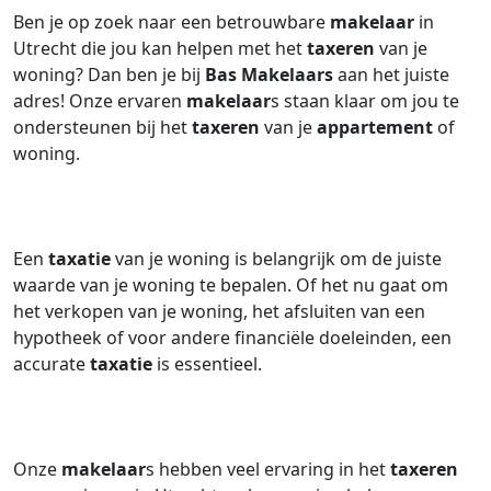
Ben je op zoek naar een betrouwbare
makelaar
in
Utrecht die jou kan helpen met het
taxeren
van je
woning? Dan ben je bij
Bas Makelaars
aan het juiste
adres! Onze ervaren
makelaar
s staan klaar om jou te
ondersteunen bij het
taxeren
van je
appartement
of
woning.
Een
taxatie
van je woning is belangrijk om de juiste
waarde van je woning te bepalen. Of het nu gaat om
het verkopen van je woning, het afsluiten van een
hypotheek of voor andere financiële doeleinden, een
accurate
taxatie
is essentieel.
Onze
makelaar
s hebben veel ervaring in het
taxeren