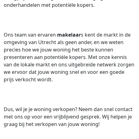
onderhandelen met potentiële kopers.
Ons team van ervaren
makelaar
s kent de markt in de
omgeving van Utrecht als geen ander, en we weten
precies hoe we jouw woning het beste kunnen
presenteren aan potentiële kopers. Met onze kennis
van de lokale markt en ons uitgebreide netwerk zorgen
we ervoor dat jouw woning snel en voor een goede
prijs verkocht wordt.
Dus, wil je je woning verkopen? Neem dan snel contact
met ons op voor een vrijblijvend gesprek. Wij helpen je
graag bij het verkopen van jouw woning!